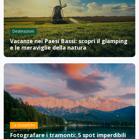
Destinazioni
Vacanze nei Paesi Bassi: scopri il glamping
e le meraviglie della natura
Le classifiche
Fotografare i tramonti: 5 spot imperdibili