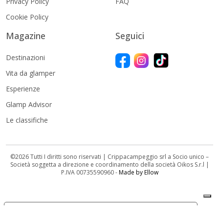
Privacy Policy
FAQ
Cookie Policy
Magazine
Seguici
Destinazioni
Vita da glamper
Esperienze
Glamp Advisor
Le classifiche
©2026 Tutti I diritti sono riservati | Crippacampeggio srl a Socio unico –
Società soggetta a direzione e coordinamento della società Oikos S.r.l |
P.IVA 00735590960 -
Made by Ellow
Le tue preferenze relative alla privacy