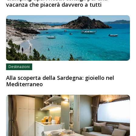
vacanza che piacerà davvero a tutti
Destinazioni
Alla scoperta della Sardegna: gioiello nel
Mediterraneo