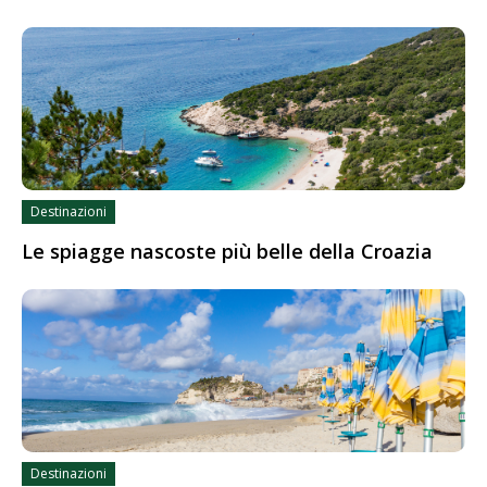
Destinazioni
Le spiagge nascoste più belle della Croazia
Destinazioni