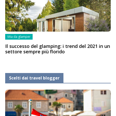
Vita da glamper
Il successo del glamping: i trend del 2021 in un
settore sempre più florido
Scelti dai travel blogger