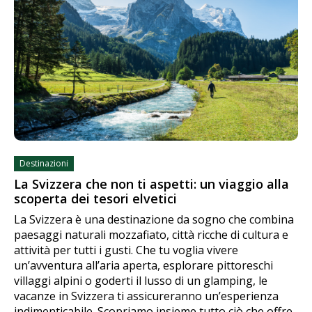
Destinazioni
La Svizzera che non ti aspetti: un viaggio alla
scoperta dei tesori elvetici
La Svizzera è una destinazione da sogno che combina
paesaggi naturali mozzafiato, città ricche di cultura e
attività per tutti i gusti. Che tu voglia vivere
un’avventura all’aria aperta, esplorare pittoreschi
villaggi alpini o goderti il lusso di un glamping, le
vacanze in Svizzera ti assicureranno un’esperienza
indimenticabile. Scopriamo insieme tutto ciò che offre