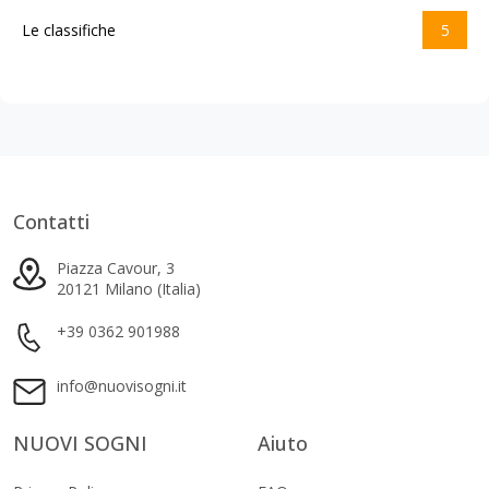
Le classifiche
5
Contatti
Piazza Cavour, 3
20121 Milano (Italia)
+39 0362 901988
info@nuovisogni.it
NUOVI SOGNI
Aiuto