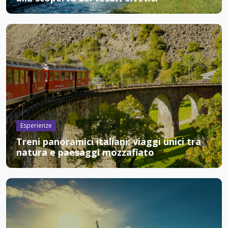
Esperienze
Treni panoramici italiani: viaggi unici tra
natura e paesaggi mozzafiato