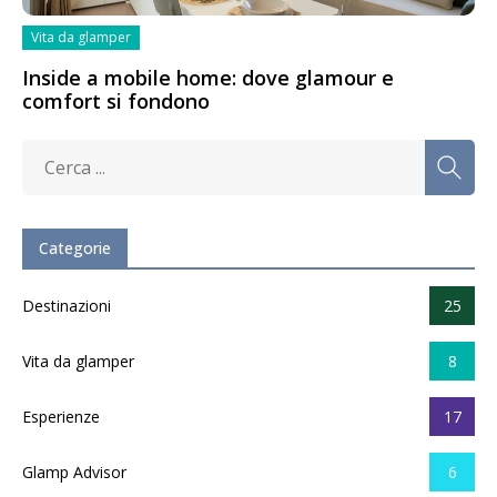
Vita da glamper
Inside a mobile home: dove glamour e
comfort si fondono
Categorie
Destinazioni
25
Vita da glamper
8
Esperienze
17
Glamp Advisor
6