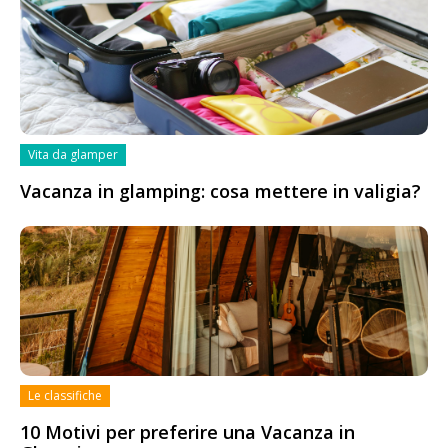
Vita da glamper
Vacanza in glamping: cosa mettere in valigia?
Le classifiche
10 Motivi per preferire una Vacanza in