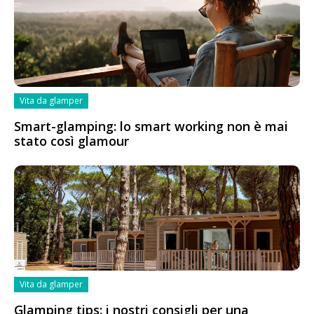
Vita da glamper
Smart-glamping: lo smart working non è mai
stato così glamour
Vita da glamper
Glamping tips: i nostri consigli per una