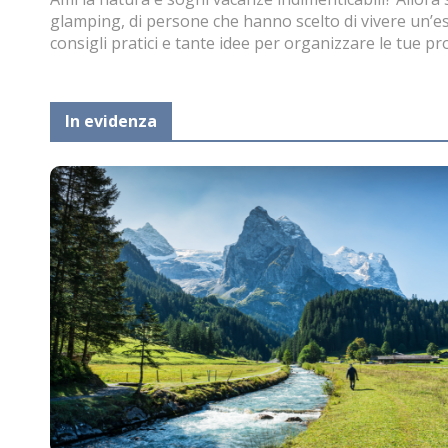
glamping, di persone che hanno scelto di vivere un’es
consigli pratici e tante idee per organizzare le tue pro
In evidenza