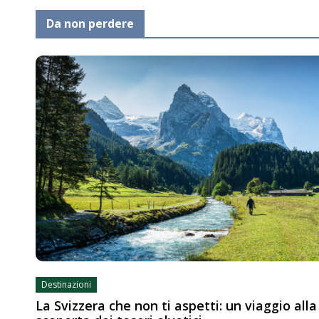
Da non perdere
Destinazioni
La Svizzera che non ti aspetti: un viaggio alla