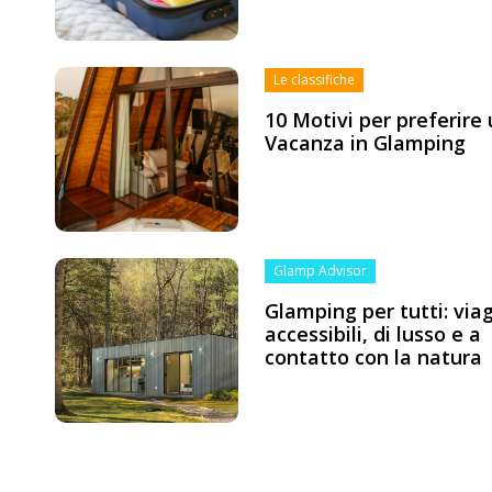
Le classifiche
10 Motivi per preferire
Vacanza in Glamping
Glamp Advisor
Glamping per tutti: via
accessibili, di lusso e a
contatto con la natura