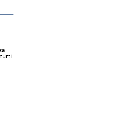
za
tutti