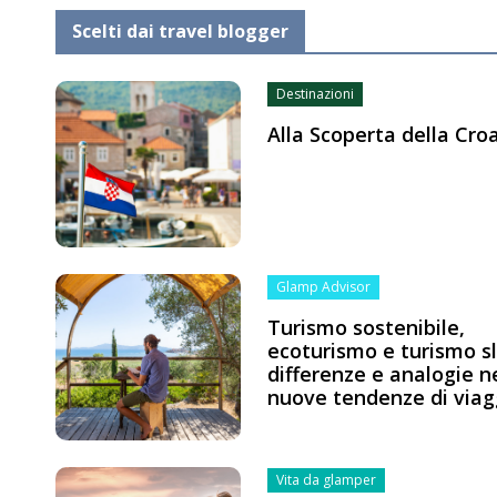
Scelti dai travel blogger
Destinazioni
Alla Scoperta della Cro
Glamp Advisor
Turismo sostenibile,
ecoturismo e turismo s
differenze e analogie n
nuove tendenze di viag
Vita da glamper