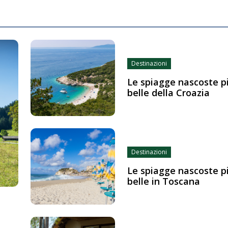
Destinazioni
Le spiagge nascoste p
belle della Croazia
Destinazioni
Le spiagge nascoste p
belle in Toscana