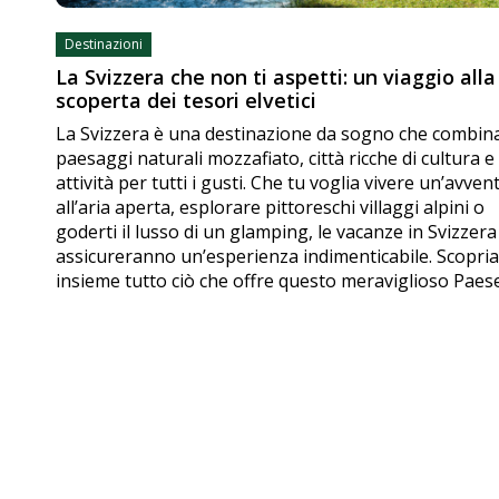
Destinazioni
La Svizzera che non ti aspetti: un viaggio alla
scoperta dei tesori elvetici
La Svizzera è una destinazione da sogno che combin
paesaggi naturali mozzafiato, città ricche di cultura e
attività per tutti i gusti. Che tu voglia vivere un’avven
all’aria aperta, esplorare pittoreschi villaggi alpini o
goderti il lusso di un glamping, le vacanze in Svizzera 
assicureranno un’esperienza indimenticabile. Scopr
insieme tutto ciò che offre questo meraviglioso Paese