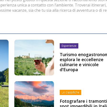
perienza unica a contatto con l’ambiente. Troverai itinerari,
ssime vacanze, sia che tu sia alla ricerca di avventura o di re
Esperienze
Turismo enogastronom
esplora le eccellenze
culinarie e vinicole
d'Europa
Le classifiche
Fotografare i tramonti
spot imperdibili in Ital