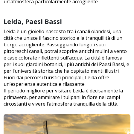
un’atmosfera particolarmente accogliente.
Leida, Paesi Bassi
Leida è un gioiello nascosto tra i canali olandesi, una
città che unisce il fascino storico e la tranquillità di un
borgo accogliente. Passeggiando lungo i suoi
pittoreschi canali, potrai scoprire antichi mulini a vento
e case colorate riflettenti sull’acqua. La città è famosa
per i suoi giardini botanici, i più antichi dei Paesi Bassi, e
per l’università storica che ha ospitato menti illustri.
Fuori dai percorsi turistici principali, Leida offre
un’esperienza autentica e rilassante.
Il periodo migliore per visitare Leida è decisamente la
primavera, per ammirare i tulipani in fiore nei campi
circostanti e vivere l’atmosfera tranquilla della città.