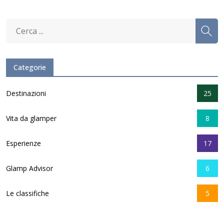
Categorie
Destinazioni
25
Vita da glamper
8
Esperienze
17
Glamp Advisor
6
Le classifiche
5