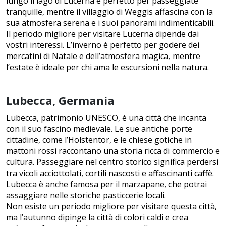
lungo il lago di Lucerna è perfetto per passeggiate
tranquille, mentre il villaggio di Weggis affascina con la
sua atmosfera serena e i suoi panorami indimenticabili.
Il periodo migliore per visitare Lucerna dipende dai
vostri interessi. L’inverno è perfetto per godere dei
mercatini di Natale e dell’atmosfera magica, mentre
l’estate è ideale per chi ama le escursioni nella natura.
Lubecca, Germania
Lubecca, patrimonio UNESCO, è una città che incanta
con il suo fascino medievale. Le sue antiche porte
cittadine, come l’Holstentor, e le chiese gotiche in
mattoni rossi raccontano una storia ricca di commercio e
cultura. Passeggiare nel centro storico significa perdersi
tra vicoli acciottolati, cortili nascosti e affascinanti caffè.
Lubecca è anche famosa per il marzapane, che potrai
assaggiare nelle storiche pasticcerie locali.
Non esiste un periodo migliore per visitare questa città,
ma l’autunno dipinge la città di colori caldi e crea