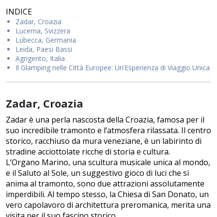
INDICE
Zadar, Croazia
Lucerna, Svizzera
Lubecca, Germania
Leida, Paesi Bassi
Agrigento, Italia
Il Glamping nelle Città Europee: Un’Esperienza di Viaggio Unica
Zadar, Croazia
Zadar è una perla nascosta della Croazia, famosa per il
suo incredibile tramonto e l’atmosfera rilassata. Il centro
storico, racchiuso da mura veneziane, è un labirinto di
stradine acciottolate ricche di storia e cultura.
L’Organo Marino, una scultura musicale unica al mondo,
e il Saluto al Sole, un suggestivo gioco di luci che si
anima al tramonto, sono due attrazioni assolutamente
imperdibili. Al tempo stesso, la Chiesa di San Donato, un
vero capolavoro di architettura preromanica, merita una
visita per il suo fascino storico.