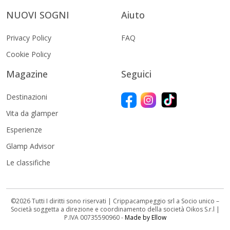
NUOVI SOGNI
Aiuto
Privacy Policy
FAQ
Cookie Policy
Magazine
Seguici
Destinazioni
Vita da glamper
Esperienze
Glamp Advisor
Le classifiche
©2026 Tutti I diritti sono riservati | Crippacampeggio srl a Socio unico –
Società soggetta a direzione e coordinamento della società Oikos S.r.l |
P.IVA 00735590960 -
Made by Ellow