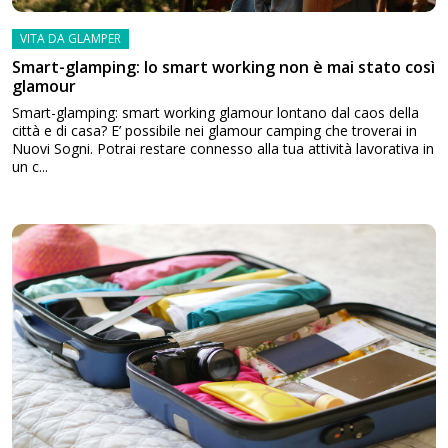
VITA DA GLAMPER
Smart-glamping: lo smart working non è mai stato così
glamour
Smart-glamping: smart working glamour lontano dal caos della
città e di casa? E’ possibile nei glamour camping che troverai in
Nuovi Sogni. Potrai restare connesso alla tua attività lavorativa in
un c...