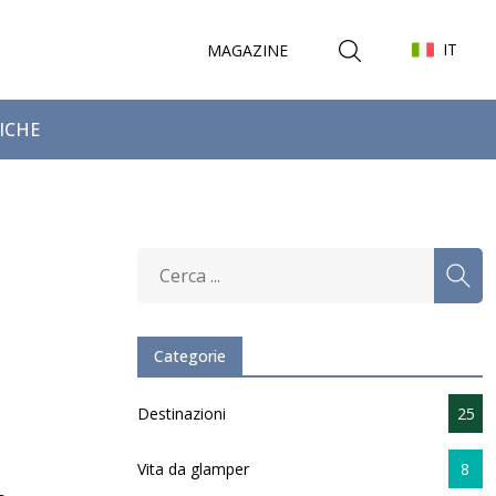
IT
MAGAZINE
FICHE
Categorie
Destinazioni
25
Vita da glamper
8