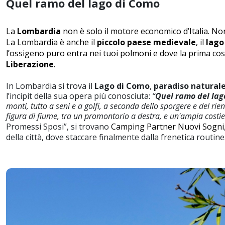
Quel ramo del lago di Como
La
Lombardia
non è solo il motore economico d’Italia. No
La Lombardia è anche il
piccolo paese medievale
, il
lago
l’ossigeno puro entra nei tuoi polmoni e dove la prima cos
Liberazione
.
In Lombardia si trova il
Lago di Como
,
paradiso natural
l’incipit della sua opera più conosciuta:
“
Quel ramo del lag
monti, tutto a seni e a golfi, a seconda dello sporgere e del rient
figura di fiume, tra un promontorio a destra, e un'ampia costier
Promessi Sposi”, si trovano
Camping Partner Nuovi Sogni
della città, dove staccare finalmente dalla frenetica routine