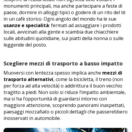
monumenti principali, ma anche partecipare a feste di
paese, dormire in alloggi tipici o godere di un rito del tè
in un cafè storico. Ogni angolo del mondo ha le sue
usanze e specialità
: fermati ad assaggiare i prodotti
locali, avvicinati alla gente e scambia due chiacchiere
sulle abitudini quotidiane, sui piatti della nonna o sulle
leggende del posto.
Scegliere mezzi di trasporto a basso impatto
Muoversi con lentezza spesso implica anche
mezzi di
trasporto alternativi
, come la bicicletta, il treno (non
per forza ad alta velocità) o addirittura il buon vecchio
tragitto a piedi. Non solo si riduce l’impatto ambientale,
ma si ha l’opportunità di guardarsi intorno con
maggiore attenzione, scoprendo panorami inaspettati,
paesaggi mozzafiato o piccoli dettagli che passerebbero
inosservati in automobile.