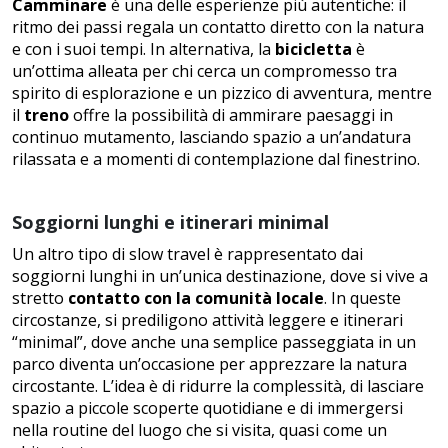
Camminare
è una delle esperienze più autentiche: il
ritmo dei passi regala un contatto diretto con la natura
e con i suoi tempi. In alternativa, la
bicicletta
è
un’ottima alleata per chi cerca un compromesso tra
spirito di esplorazione e un pizzico di avventura, mentre
il
treno
offre la possibilità di ammirare paesaggi in
continuo mutamento, lasciando spazio a un’andatura
rilassata e a momenti di contemplazione dal finestrino.
Soggiorni lunghi e itinerari minimal
Un altro tipo di slow travel è rappresentato dai
soggiorni lunghi in un’unica destinazione, dove si vive a
stretto
contatto con la comunità locale
. In queste
circostanze, si prediligono attività leggere e itinerari
“minimal”, dove anche una semplice passeggiata in un
parco diventa un’occasione per apprezzare la natura
circostante. L’idea è di ridurre la complessità, di lasciare
spazio a piccole scoperte quotidiane e di immergersi
nella routine del luogo che si visita, quasi come un