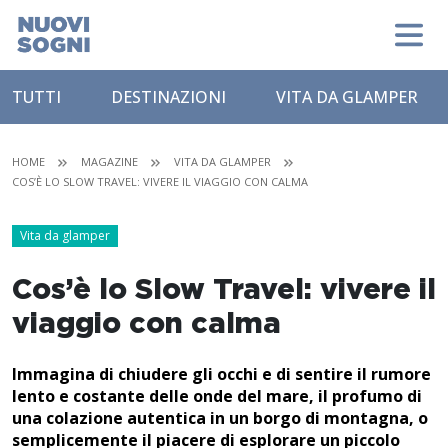
TUTTI
DESTINAZIONI
VITA DA GLAMPER
HOME
MAGAZINE
VITA DA GLAMPER
COS’È LO SLOW TRAVEL: VIVERE IL VIAGGIO CON CALMA
Vita da glamper
Cos’è lo Slow Travel: vivere il
viaggio con calma
Immagina di chiudere gli occhi e di sentire il rumore
lento e costante delle onde del mare, il profumo di
una colazione autentica in un borgo di montagna, o
semplicemente il piacere di esplorare un piccolo