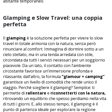
abitante temporaneo.
Glamping e Slow Travel: una coppia
perfetta
Il
glamping
è la soluzione perfetta per vivere lo slow
travel in totale armonia con la natura, senza però
rinunciare al comfort. Immagina di dormire sotto a un
cielo stellato, ma in una tenda arredata con stile,
circondata da tutti i servizi necessari per un soggiorno
piacevole. Da un lato, il contatto con l’ambiente
circostante favorisce un’immersione profonda e
rilassante; dall’altro, la formula
“glamour + camping”
garantisce un livello di comodità che rende unico il
viaggio. Perché scegliere il glamping? Semplice: ti
permette di
rallentare
e
riconnetterti con la natura,
ritrovando un equilibrio che spesso perdiamo nella vita
di tutti i giorni. E, allo stesso tempo, il glamping è il
punto di partenza ideale per esplorare la regione