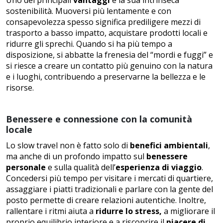
sostenibilità. Muoversi più lentamente e con
consapevolezza spesso significa prediligere mezzi di
trasporto a basso impatto, acquistare prodotti locali e
ridurre gli sprechi. Quando si ha più tempo a
disposizione, si abbatte la frenesia del “mordi e fuggi” e
si riesce a creare un contatto più genuino con la natura
e i luoghi, contribuendo a preservarne la bellezza e le
risorse.
Benessere e connessione con la comunità
locale
Lo slow travel non è fatto solo di
benefici ambientali
,
ma anche di un profondo impatto sul
benessere
personale
e sulla qualità dell’
esperienza di viaggio
.
Concedersi più tempo per visitare i mercati di quartiere,
assaggiare i piatti tradizionali e parlare con la gente del
posto permette di creare relazioni autentiche. Inoltre,
rallentare i ritmi aiuta a
ridurre lo stress,
a migliorare il
proprio equilibrio interiore e a riscoprire il
piacere di