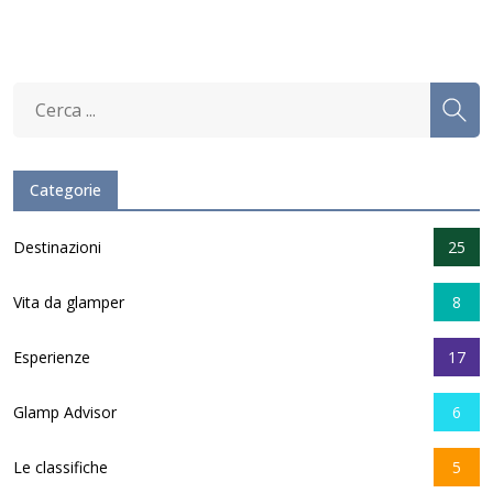
Categorie
Destinazioni
25
Vita da glamper
8
Esperienze
17
Glamp Advisor
6
Le classifiche
5