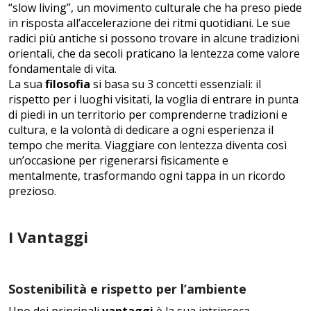
“slow living”, un movimento culturale che ha preso piede
in risposta all’accelerazione dei ritmi quotidiani. Le sue
radici più antiche si possono trovare in alcune tradizioni
orientali, che da secoli praticano la lentezza come valore
fondamentale di vita.
La sua
filosofia
si basa su 3 concetti essenziali: il
rispetto per i luoghi visitati, la voglia di entrare in punta
di piedi in un territorio per comprenderne tradizioni e
cultura, e la volontà di dedicare a ogni esperienza il
tempo che merita. Viaggiare con lentezza diventa così
un’occasione per rigenerarsi fisicamente e
mentalmente, trasformando ogni tappa in un ricordo
prezioso.
I Vantaggi
Sostenibilità e rispetto per l’ambiente
Uno dei principali
vantaggi
è la sua intrinseca