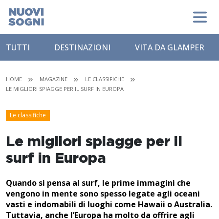
TUTTI
DESTINAZIONI
VITA DA GLAMPER
HOME
MAGAZINE
LE CLASSIFICHE
LE MIGLIORI SPIAGGE PER IL SURF IN EUROPA
Le classifiche
Le migliori spiagge per il
surf in Europa
Quando si pensa al surf, le prime immagini che
vengono in mente sono spesso legate agli oceani
vasti e indomabili di luoghi come Hawaii o Australia.
Tuttavia, anche l’Europa ha molto da offrire agli