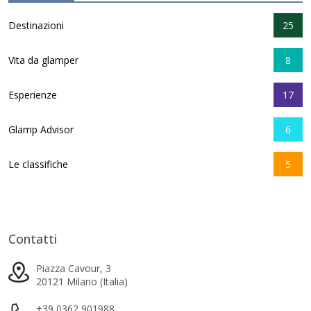
Destinazioni
25
Vita da glamper
8
Esperienze
17
Glamp Advisor
6
Le classifiche
5
Contatti
Piazza Cavour, 3
20121 Milano (Italia)
+39 0362 901988