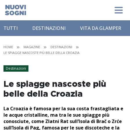
TUTTI
DESTINAZIONI
VITA DA GLAMPER
HOME
MAGAZINE
DESTINAZIONI
LE SPIAGGE NASCOSTE PIÙ BELLE DELLA CROAZIA
Destinazioni
Le spiagge nascoste più
belle della Croazia
La Croazia è famosa per la sua costa frastagliata e
le acque cristalline, ma tra le sue spiagge più
conosciute, come Zlatni Rat sull’Isola di Brač o Zrće
sull’Isola di Pag, famosa per le sue discoteche e la