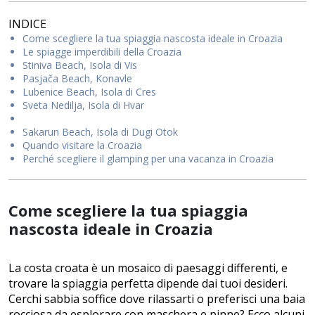
INDICE
Come scegliere la tua spiaggia nascosta ideale in Croazia
Le spiagge imperdibili della Croazia
Stiniva Beach, Isola di Vis
Pasjača Beach, Konavle
Lubenice Beach, Isola di Cres
Sveta Nedilja, Isola di Hvar
Sakarun Beach, Isola di Dugi Otok
Quando visitare la Croazia
Perché scegliere il glamping per una vacanza in Croazia
Come scegliere la tua spiaggia
nascosta ideale in Croazia
La costa croata è un mosaico di paesaggi differenti, e
trovare la spiaggia perfetta dipende dai tuoi desideri.
Cerchi sabbia soffice dove rilassarti o preferisci una baia
rocciosa da esplorare con maschera e pinne? Ecco alcuni