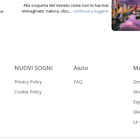
Alla scoperta del Veneto come non lo hai mai
immaginato: natura, cibo,...
continua a leggere
se
NUOVI SOGNI
Aiuto
Ma
Privacy Policy
FAQ
Des
Cookie Policy
Vit
Esp
Gla
Le 