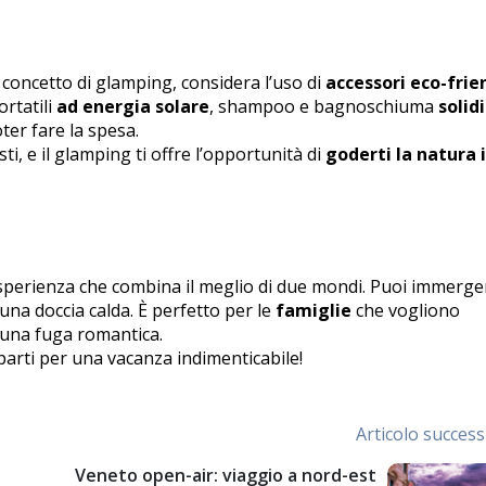
 concetto di glamping, considera l’uso di
accessori eco-frie
ortatili
ad energia solare
, shampoo e bagnoschiuma
solid
ter fare la spesa.
i, e il glamping ti offre l’opportunità di
goderti la natura
perienza che combina il meglio di due mondi. Puoi immerger
una doccia calda. È perfetto per le
famiglie
che vogliono
una fuga romantica.
 parti per una vacanza indimenticabile!
Articolo succes
Veneto open-air: viaggio a nord-est