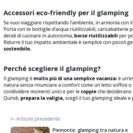
Accessori eco-friendly per il glamping
Se vuoi viaggiare rispettando l’ambiente, in armonia con il
Porta con te bottiglie d’acqua riutilizzabili, caricabatterie p
decidi di cucinare in autonomia,
borse riutilizzabili
per po
Ridurre il tuo impatto ambientale è semplice con piccoli gest
sostenibile.
Perché scegliere il glamping?
Il glamping è
molto più di una semplice vacanza:
è un’es
natura senza rinunciare a comfort come un letto soffice o 
condividere momenti unici e per le
coppie
che desiderano 
Quindi,
prepara la valigia,
scegli il tuo glamping ideale e
Articolo precedente
Piemonte: glamping tra natura e