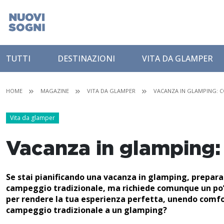
TUTTI
DESTINAZIONI
VITA DA GLAMPER
HOME
MAGAZINE
VITA DA GLAMPER
VACANZA IN GLAMPING: C
Vita da glamper
Vacanza in glamping: 
Se stai pianificando una vacanza in glamping, prepara
campeggio tradizionale, ma richiede comunque un po’ 
per rendere la tua esperienza perfetta, unendo comfor
campeggio tradizionale a un glamping?