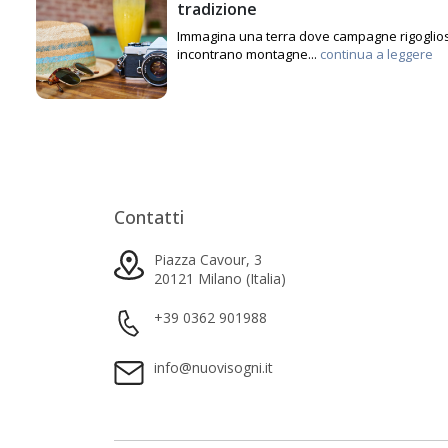
tradizione
Immagina una terra dove campagne rigoglio
incontrano montagne...
continua a leggere
Contatti
Piazza Cavour, 3
20121 Milano (Italia)
+39 0362 901988
info@nuovisogni.it