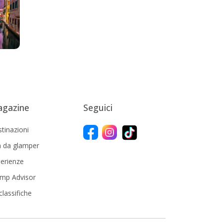
gazine
Seguici
tinazioni
a da glamper
erienze
mp Advisor
classifiche