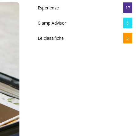
Esperienze
17
Glamp Advisor
6
Le classifiche
5