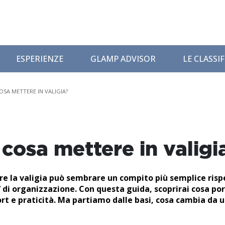
ESPERIENZE
GLAMP ADVISOR
LE CLASSI
OSA METTERE IN VALIGIA?
cosa mettere in valigi
re la valigia può sembrare un compito più semplice risp
di organizzazione. Con questa guida, scoprirai cosa po
t e praticità. Ma partiamo dalle basi, cosa cambia da 