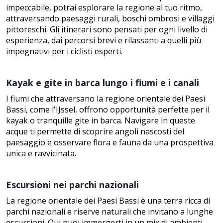
impeccabile, potrai esplorare la regione al tuo ritmo,
attraversando paesaggi rurali, boschi ombrosi e villaggi
pittoreschi. Gli itinerari sono pensati per ogni livello di
esperienza, dai percorsi brevi e rilassanti a quelli più
impegnativi per i ciclisti esperti.
Kayak e gite in barca lungo i fiumi e i canali
I fiumi che attraversano la regione orientale dei Paesi
Bassi, come l'IJssel, offrono opportunità perfette per il
kayak o tranquille gite in barca. Navigare in queste
acque ti permette di scoprire angoli nascosti del
paesaggio e osservare flora e fauna da una prospettiva
unica e ravvicinata.
Escursioni nei parchi nazionali
La regione orientale dei Paesi Bassi è una terra ricca di
parchi nazionali e riserve naturali che invitano a lunghe
escursioni. Qui puoi immergerti in un mix di ambienti