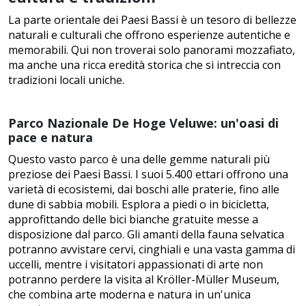
La parte orientale dei Paesi Bassi è un tesoro di bellezze
naturali e culturali che offrono esperienze autentiche e
memorabili. Qui non troverai solo panorami mozzafiato,
ma anche una ricca eredità storica che si intreccia con
tradizioni locali uniche.
Parco Nazionale De Hoge Veluwe: un'oasi di
pace e natura
Questo vasto parco è una delle gemme naturali più
preziose dei Paesi Bassi. I suoi 5.400 ettari offrono una
varietà di ecosistemi, dai boschi alle praterie, fino alle
dune di sabbia mobili. Esplora a piedi o in bicicletta,
approfittando delle bici bianche gratuite messe a
disposizione dal parco. Gli amanti della fauna selvatica
potranno avvistare cervi, cinghiali e una vasta gamma di
uccelli, mentre i visitatori appassionati di arte non
potranno perdere la visita al Kröller-Müller Museum,
che combina arte moderna e natura in un'unica