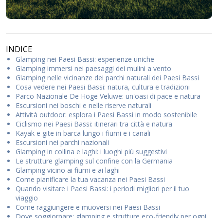
INDICE
Glamping nei Paesi Bassi: esperienze uniche
Glamping immersi nei paesaggi dei mulini a vento
Glamping nelle vicinanze dei parchi naturali dei Paesi Bassi
Cosa vedere nei Paesi Bassi: natura, cultura e tradizioni
Parco Nazionale De Hoge Veluwe: un'oasi di pace e natura
Escursioni nei boschi e nelle riserve naturali
Attività outdoor: esplora i Paesi Bassi in modo sostenibile
Ciclismo nei Paesi Bassi: itinerari tra città e natura
Kayak e gite in barca lungo i fiumi e i canali
Escursioni nei parchi nazionali
Glamping in collina e laghi: i luoghi più suggestivi
Le strutture glamping sul confine con la Germania
Glamping vicino ai fiumi e ai laghi
Come pianificare la tua vacanza nei Paesi Bassi
Quando visitare i Paesi Bassi: i periodi migliori per il tuo
viaggio
Come raggiungere e muoversi nei Paesi Bassi
Dove soggiornare: glamping e strutture eco-friendly per ogni