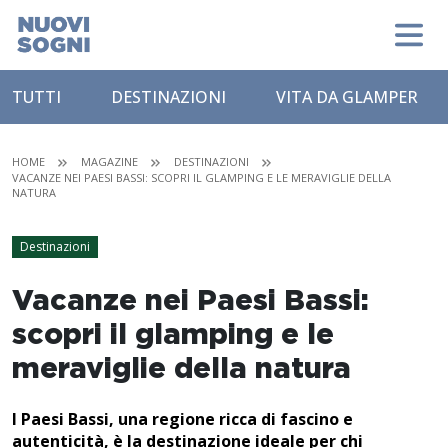
TUTTI
DESTINAZIONI
VITA DA GLAMPER
HOME
MAGAZINE
DESTINAZIONI
VACANZE NEI PAESI BASSI: SCOPRI IL GLAMPING E LE MERAVIGLIE DELLA
NATURA
Destinazioni
Vacanze nei Paesi Bassi:
scopri il glamping e le
meraviglie della natura
I Paesi Bassi, una regione ricca di fascino e
autenticità, è la destinazione ideale per chi