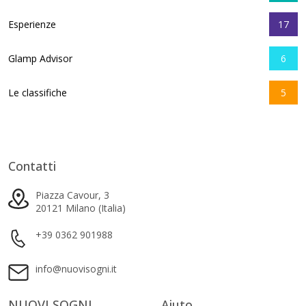
Esperienze
17
Glamp Advisor
6
Le classifiche
5
Contatti
Piazza Cavour, 3
20121 Milano (Italia)
+39 0362 901988
info@nuovisogni.it
NUOVI SOGNI
Aiuto