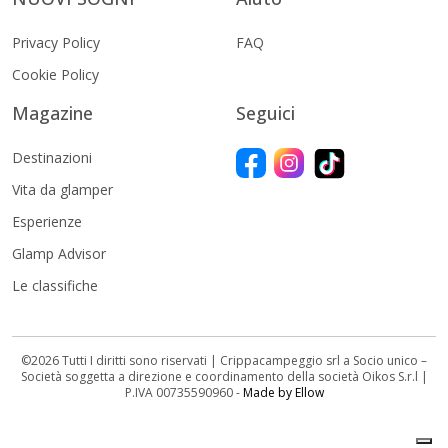
Privacy Policy
FAQ
Cookie Policy
Magazine
Seguici
Destinazioni
Vita da glamper
Esperienze
Glamp Advisor
Le classifiche
©2026 Tutti I diritti sono riservati | Crippacampeggio srl a Socio unico –
Società soggetta a direzione e coordinamento della società Oikos S.r.l |
P.IVA 00735590960 -
Made by Ellow