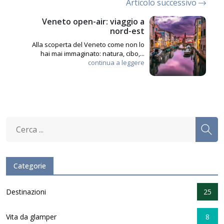
Articolo successivo
Veneto open-air: viaggio a
nord-est
Alla scoperta del Veneto come non lo
hai mai immaginato: natura, cibo,...
continua a leggere
Categorie
Destinazioni
25
Vita da glamper
8