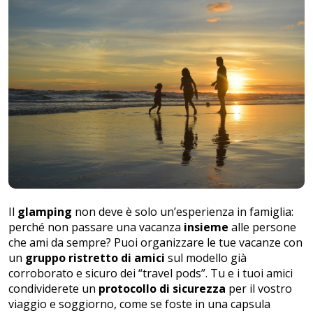
Il
glamping
non deve è solo un’esperienza in famiglia:
perché non passare una vacanza
insieme
alle persone
che ami da sempre? Puoi organizzare le tue vacanze con
un
gruppo ristretto di amici
sul modello già
corroborato e sicuro dei
“
travel
pods
”
. Tu e i tuoi amici
condividerete un
protocollo di sicurezza
per il vostro
viaggio e soggiorno, come se foste in una capsula