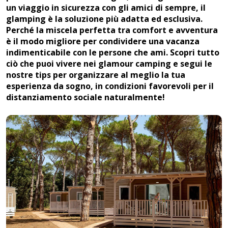
un viaggio in sicurezza con gli amici di sempre, il
glamping è la soluzione più adatta ed esclusiva.
Perché la miscela perfetta tra comfort e avventura
è il modo migliore per condividere una vacanza
indimenticabile con le persone che ami. Scopri tutto
ciò che puoi vivere nei glamour camping e segui le
nostre tips per organizzare al meglio la tua
esperienza da sogno, in condizioni favorevoli per il
distanziamento sociale naturalmente!