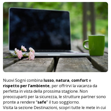
Nuovi Sogni combina
lusso
,
natura
,
comfort
e
rispetto per l’ambiente
, per offrirvi la vacanza da
perfetta in vista della prossima stagione. Non
preoccuparti per la
sicurezza
, le strutture partner sono
pronte a rendere “
safe
” il tuo soggiorno.
Visita la sezione
Destinazioni
, scopri tutte le mete in cui