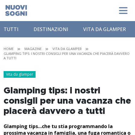
TUTTI
DESTINAZIONI
VITA DA GLAMPER
HOME
MAGAZINE
VITA DA GLAMPER
GLAMPING TIPS: I NOSTRI CONSIGLI PER UNA VACANZA CHE PIACERÀ DAVVERO
A TUTTI
Vita da glamper
Glamping tips: i nostri
consigli per una vacanza che
piacerà davvero a tutti
Glamping tips…che tu stia programmando la
prossima vacanza in famiglia, una fuga romantica o