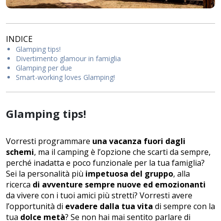
INDICE
Glamping tips!
Divertimento glamour in famiglia
Glamping per due
Smart-working loves Glamping!
Glamping tips!
Vorresti programmare
una vacanza fuori dagli
schemi
, ma il camping è l’opzione che scarti da sempre,
perché inadatta e poco funzionale per la tua famiglia?
Sei la personalità più
impetuosa del gruppo
, alla
ricerca
di avventure sempre nuove ed emozionanti
da vivere con i tuoi amici più stretti? Vorresti avere
l’opportunità di
evadere dalla tua vita
di sempre con la
tua
dolce metà
? Se non hai mai sentito parlare di