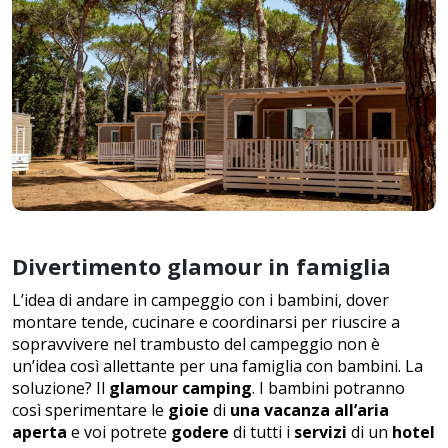
Divertimento glamour in famiglia
L’idea di andare in campeggio con i bambini, dover
montare tende, cucinare e coordinarsi per riuscire a
sopravvivere nel trambusto del campeggio non è
un’idea così allettante per una famiglia con bambini. La
soluzione? Il
glamour camping
. I bambini potranno
così sperimentare le
gioie
di
una vacanza all’aria
aperta
e voi potrete
godere
di tutti i
servizi
di un
hotel