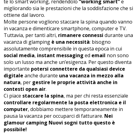
te lo smart working, rendendolo
“working smart”
e
migliorando sia le prestazioni che la soddisfazione che si
ottiene dal lavoro.
Molte persone vogliono staccare la spina quando vanno
in vacanza e dimenticare smartphone, computer e TV.
Tuttavia, per tanti altri,
rimanere connessi
durante una
vacanza di glamping
è una necessità
: bisogno
assolutamente comprensibile in questa epoca in cui
social media
,
instant messaging
ed
email
non sono
solo un lusso ma anche un’esigenza. Per questo diventa
importante
potersi connettere da qualsiasi device
digitale
anche durante
una vacanza in mezzo alla
natura
, per
gestire le proprie attività anche in
contesti open air
.
Ci piace
staccare la spina
, ma per chi resta essenziale
controllare regolarmente la posta elettronica e il
computer
, dobbiamo mettere temporaneamente in
pausa la vacanza per occuparci di fatturare.
Nei
glamour camping Nuovi sogni tutto questo è
possibile!