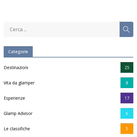
Categorie
Destinazioni
25
Vita da glamper
8
Esperienze
17
Glamp Advisor
6
Le classifiche
5