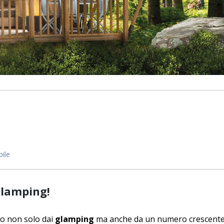
ile
Glamping!
iso non solo dai
glamping
ma anche da un numero crescente