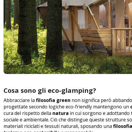
Cosa sono gli eco-glamping?
Abbracciare la
filosofia green
non significa però abbando
progettate secondo
logiche eco-friendly
mantengono un
cura del rispetto della
natura
in cui sorgono e adottando tu
sociale e ambientale. Ciò che distingue queste strutture 
materiali riciclati e tessuti naturali, sposando una
filosofi