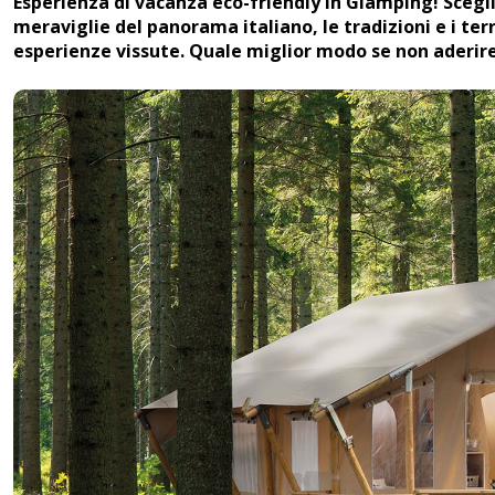
Esperienza di vacanza eco-friendly in Glamping! Scegl
meraviglie del panorama italiano, le tradizioni e i ter
esperienze vissute. Quale miglior modo se non aderire