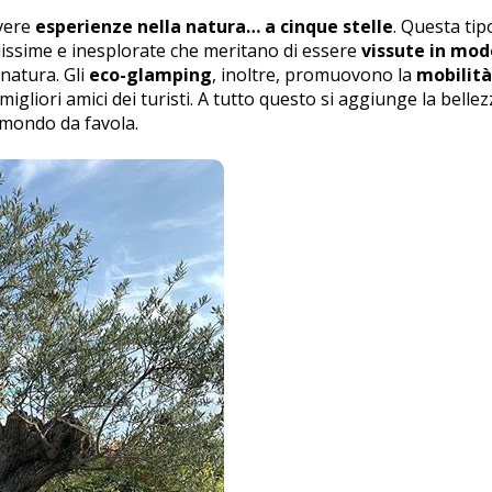
ivere
esperienze nella natura… a cinque stelle
. Questa tip
llissime e inesplorate che meritano di essere
vissute in mod
 natura. Gli
eco-glamping
, inoltre, promuovono la
mobilità
migliori amici dei turisti. A tutto questo si aggiunge la bellez
 mondo da favola.