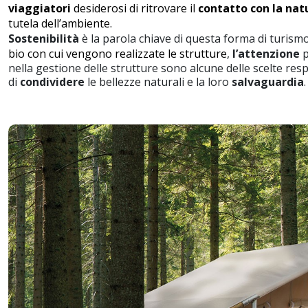
viaggiatori
desiderosi di ritrovare il
contatto con la nat
tutela dell’ambiente.
Sostenibilità
è la parola chiave di questa forma di turismo 
bio
con cui vengono realizzate le strutture
,
l’attenzione
p
nella gestione delle strutture sono alcune delle scelte re
di
condividere
le bellezze naturali e la loro
salvaguardia
.