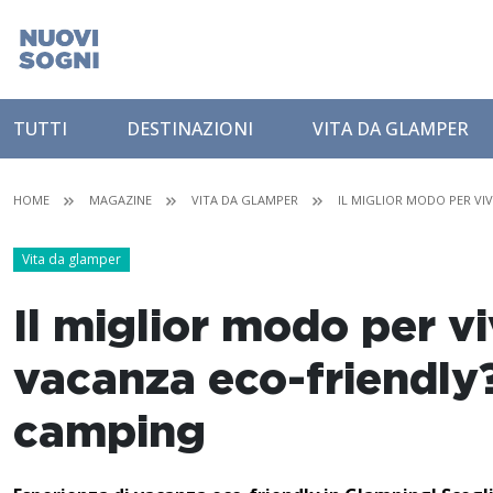
TUTTI
DESTINAZIONI
VITA DA GLAMPER
HOME
MAGAZINE
VITA DA GLAMPER
IL MIGLIOR MODO PER VI
Vita da glamper
Il miglior modo per v
vacanza eco-friendly
camping