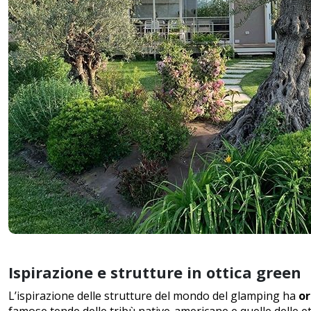
Ispirazione e strutture in ottica green
L’ispirazione delle strutture del mondo del glamping ha
or
famose tende delle tribù native-americane e quelle delle et