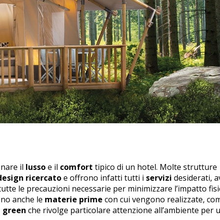
nare il
lusso
e il
comfort
tipico di un hotel. Molte strutture
design ricercato
e offrono infatti tutti i
servizi
desiderati, 
tte le precauzioni necessarie per minimizzare l’impatto fisi
sono anche le
materie prime
con cui vengono realizzate, co
a green
che rivolge particolare attenzione all’ambiente per 